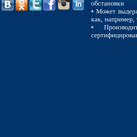
обстановки
•
Может выдерж
как, например,
•
Производ
сертифицирован