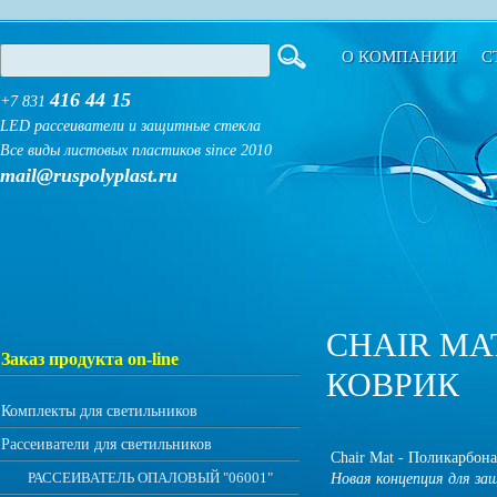
О КОМПАНИИ
С
416 44 15
+7 831
LED рассеиватели и защитные стекла
Все виды листовых пластиков since 2010
mail@ruspolyplast.ru
CHAIR MA
Заказ продукта on-line
КОВРИК
Комплекты для светильников
Рассеиватели для светильников
Chair Mat - Поликарбон
РАССЕИВАТЕЛЬ ОПАЛОВЫЙ "06001"
Новая концепция для за