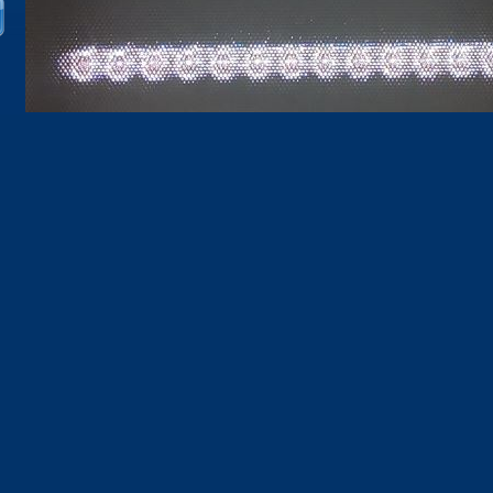
О компании
Статьи
Ассортимент
Цены
Контакты
Создание сайта — «Фламинго»