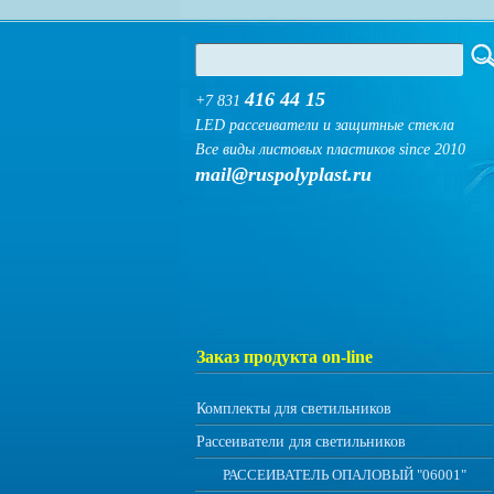
416 44 15
+7 831
LED рассеиватели и защитные стекла
Все виды листовых пластиков since 2010
mail@ruspolyplast.ru
Заказ продукта on-line
Комплекты для светильников
Рассеиватели для светильников
РАССЕИВАТЕЛЬ ОПАЛОВЫЙ "06001"