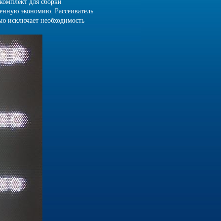
комплект для сборки
венную экономию. Рассеиватель
ью исключает необходимость