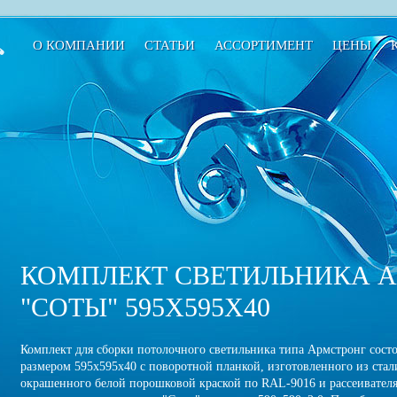
О КОМПАНИИ
СТАТЬИ
АССОРТИМЕНТ
ЦЕНЫ
КОМПЛЕКТ СВЕТИЛЬНИКА 
"СОТЫ" 595Х595Х40
Комплект для сборки потолочного светильника типа Армстронг состо
размером 595х595х40 с поворотной планкой, изготовленного из ста
окрашенного белой порошковой краской по RAL-9016 и рассеивателя